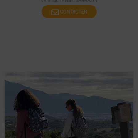
Véronique et Éric SARRAZIN
CONTACTER