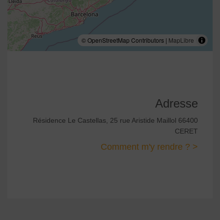
© OpenStreetMap Contributors |
MapLibre
Adresse
Résidence Le Castellas, 25 rue Aristide Maillol 66400
CERET
Comment m'y rendre ? >